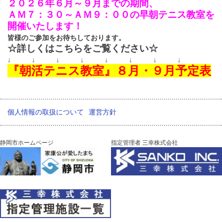
２０２６年６月～９月までの期間、
ＡＭ７：３０～ＡＭ９：００の早朝テニス教室を
開催いたします！
皆様のご参加をお待ちしております。
☆詳しくはこちらをご覧ください☆
↓ ↓ ↓ ↓ ↓ ↓ ↓ ↓
『朝活テニス教室』８月・９月予定表
個人情報の取扱について
運営方針
静岡市ホームページ
指定管理者 三幸株式会社