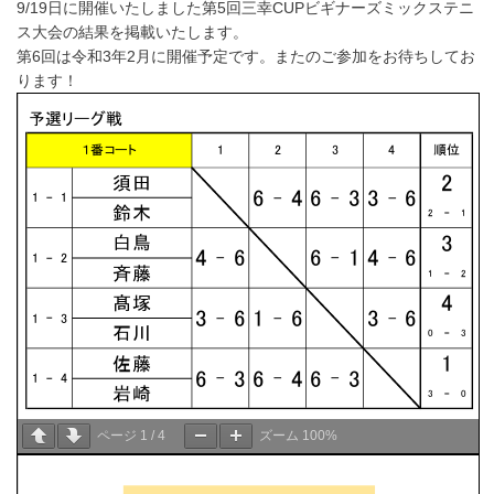
9/19日に開催いたしました第5回三幸CUPビギナーズミックステニ
ス大会の結果を掲載いたします。
第6回は令和3年2月に開催予定です。またのご参加をお待ちしてお
ります！
ページ
1
/
4
ズーム
100%