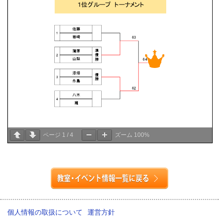
ページ
1
/
4
ズーム
100%
個人情報の取扱について
運営方針