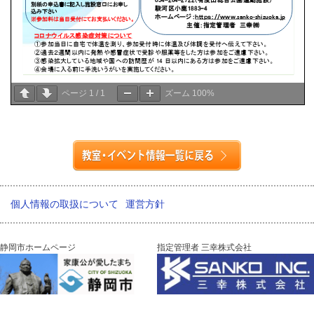
ページ
1
/
1
ズーム
100%
個人情報の取扱について
運営方針
静岡市ホームページ
指定管理者 三幸株式会社