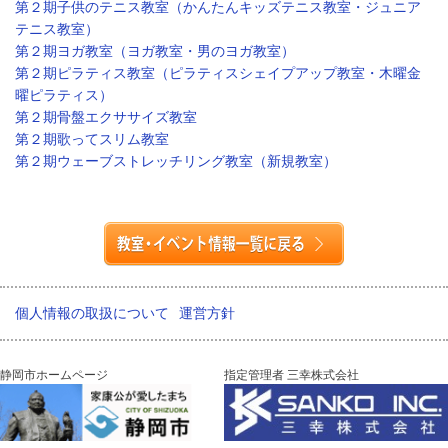
第２期子供のテニス教室（かんたんキッズテニス教室・ジュニア
テニス教室）
第２期ヨガ教室（ヨガ教室・男のヨガ教室）
第２期ピラティス教室（ピラティスシェイプアップ教室・木曜金
曜ピラティス）
第２期骨盤エクササイズ教室
第２期歌ってスリム教室
第２期ウェーブストレッチリング教室（新規教室）
個人情報の取扱について
運営方針
静岡市ホームページ
指定管理者 三幸株式会社