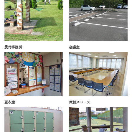
受付事務所
会議室
更衣室
休憩スペース