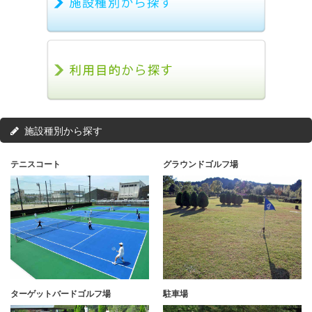
施設種別から探す
テニスコート
グラウンドゴルフ場
ターゲットバードゴルフ場
駐車場