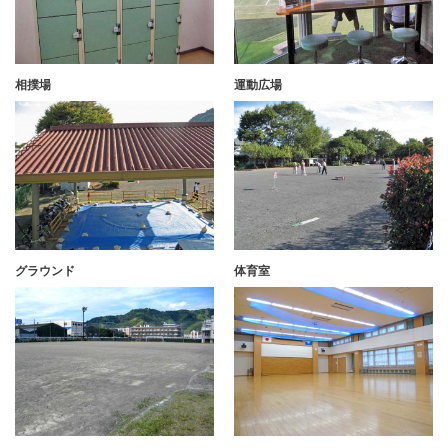
相撲場
運動広場
グラウンド
体育室